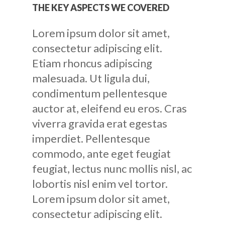
THE KEY ASPECTS WE COVERED
Lorem ipsum dolor sit amet,
consectetur adipiscing elit.
Etiam rhoncus adipiscing
malesuada. Ut ligula dui,
condimentum pellentesque
auctor at, eleifend eu eros. Cras
viverra gravida erat egestas
imperdiet. Pellentesque
commodo, ante eget feugiat
feugiat, lectus nunc mollis nisl, ac
lobortis nisl enim vel tortor.
Lorem ipsum dolor sit amet,
consectetur adipiscing elit.