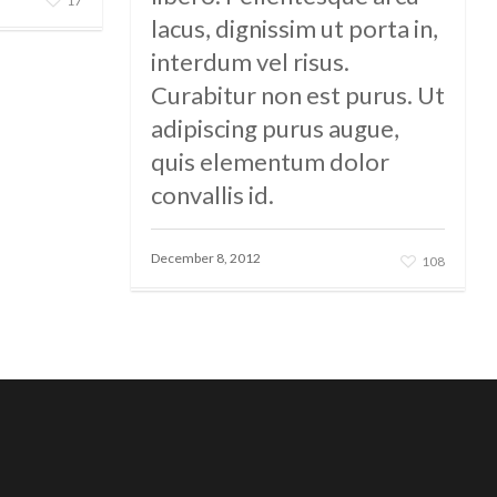
17
lacus, dignissim ut porta in,
interdum vel risus.
Curabitur non est purus. Ut
adipiscing purus augue,
quis elementum dolor
convallis id.
December 8, 2012
108