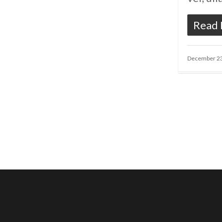
Read
December 23